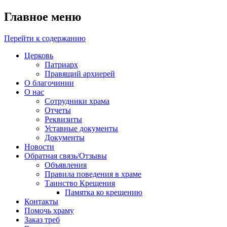
Главное меню
Перейти к содержанию
Церковь
Патриарх
Правящий архиерей
О благочинии
О нас
Сотрудники храма
Отчеты
Реквизиты
Уставные документы
Документы
Новости
Обратная связь/Отзывы
Объявления
Правила поведения в храме
Таинство Крещения
Памятка ко крещению
Контакты
Помочь храму
Заказ треб