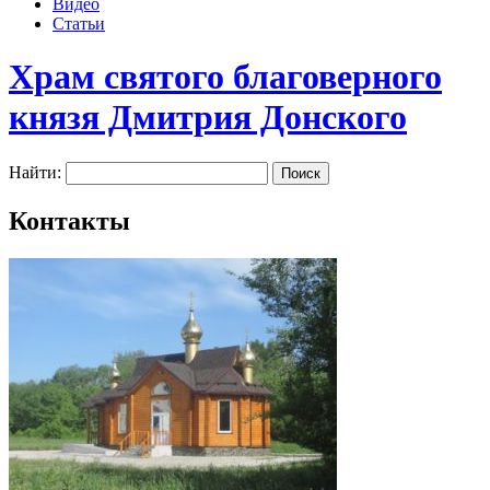
Видео
Статьи
Храм святого благоверного
князя Дмитрия Донского
Найти:
Контакты