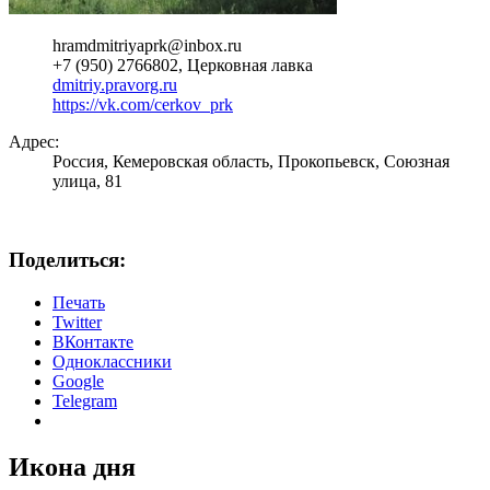
hramdmitriyaprk@inbox.ru
+7 (950) 2766802, Церковная лавка
dmitriy.pravorg.ru
https://vk.com/cerkov_prk
Адрес:
Россия, Кемеровская область, Прокопьевск, Союзная
улица, 81
Поделиться:
Печать
Twitter
ВКонтакте
Одноклассники
Google
Telegram
Икона дня