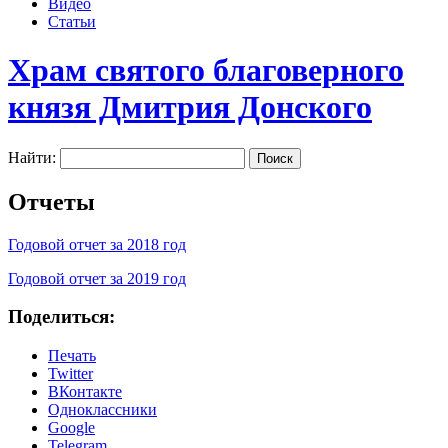
Видео
Статьи
Храм святого благоверного
князя Дмитрия Донского
Найти:
Отчеты
Годовой отчет за 2018 год
Годовой отчет за 2019 год
Поделиться:
Печать
Twitter
ВКонтакте
Одноклассники
Google
Telegram