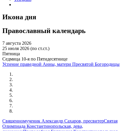
Икона дня
Православный календарь
7 августа 2026
25 июля 2026 (по ст.ст.)
Пятница
Седмица 10-я по Пятидесятнице
Успение праведной Анны, матери Пресвятой Богородицы
Священномученик Александр Сахаров, пресвитер
Святая
Олимпиада Константинопольская, дева,