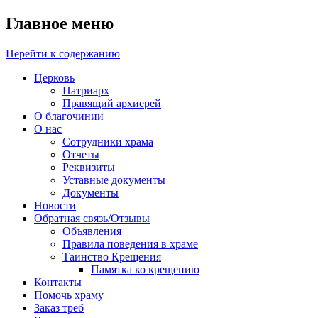
Главное меню
Перейти к содержанию
Церковь
Патриарх
Правящий архиерей
О благочинии
О нас
Сотрудники храма
Отчеты
Реквизиты
Уставные документы
Документы
Новости
Обратная связь/Отзывы
Объявления
Правила поведения в храме
Таинство Крещения
Памятка ко крещению
Контакты
Помочь храму
Заказ треб