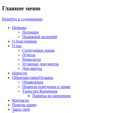
Главное меню
Перейти к содержанию
Церковь
Патриарх
Правящий архиерей
О благочинии
О нас
Сотрудники храма
Отчеты
Реквизиты
Уставные документы
Документы
Новости
Обратная связь/Отзывы
Объявления
Правила поведения в храме
Таинство Крещения
Памятка ко крещению
Контакты
Помочь храму
Заказ треб