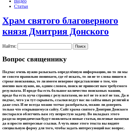
Видео
Статьи
Храм святого благоверного
князя Дмитрия Донского
Найти:
Вопрос священнику
Подчас очень нужно разыскать определённую информацию, но то ли мы
не совсем правильно понимаем, где её искать, то ли не те слова пишем в
строке поисковика, то ли имеем неверное представление о том, что
именно нам нужно, но, одним словом, поиск не приносит нам требуемого
результата. И вроде бы есть большое количество поисковых машин,
вроде бы есть куча страниц с результатами, но всё не то и всё не так. Да и
подчас, чего уж тут скрывать, ссылки ведут нас на сайты иных религий и
даже сект. И не всегда можно тотчас разобраться, можно ли доверять
только что открывшемуся сайту. Сайт храма святого Дмитрия Донского
постарался облегчить вам эту непростую задачу. Во вкладках этого
раздела периодически будут появляться новые статьи, полезные памятки
да и просто интересные ссылки. А чуть ниже этого текста вы видите
специальную форму для того, чтобы задать интересующий вас вопрос.