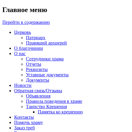
Главное меню
Перейти к содержанию
Церковь
Патриарх
Правящий архиерей
О благочинии
О нас
Сотрудники храма
Отчеты
Реквизиты
Уставные документы
Документы
Новости
Обратная связь/Отзывы
Объявления
Правила поведения в храме
Таинство Крещения
Памятка ко крещению
Контакты
Помочь храму
Заказ треб