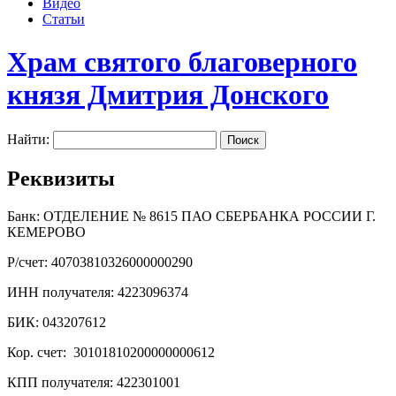
Видео
Статьи
Храм святого благоверного
князя Дмитрия Донского
Найти:
Реквизиты
Банк: ОТДЕЛЕНИЕ № 8615 ПАО СБЕРБАНКА РОССИИ Г.
КЕМЕРОВО
Р/счет: 40703810326000000290
ИНН получателя: 4223096374
БИК: 043207612
Кор. счет: 30101810200000000612
КПП получателя: 422301001