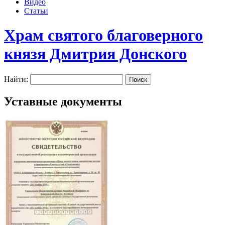
Видео
Статьи
Храм святого благоверного
князя Дмитрия Донского
Найти:
Уставные документы