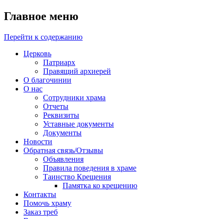
Главное меню
Перейти к содержанию
Церковь
Патриарх
Правящий архиерей
О благочинии
О нас
Сотрудники храма
Отчеты
Реквизиты
Уставные документы
Документы
Новости
Обратная связь/Отзывы
Объявления
Правила поведения в храме
Таинство Крещения
Памятка ко крещению
Контакты
Помочь храму
Заказ треб