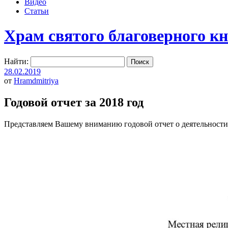
Видео
Статьи
Храм святого благоверного к
Найти:
28.02.2019
от
Hramdmitriya
Годовой отчет за 2018 год
Представляем Вашему вниманию годовой отчет о деятельности