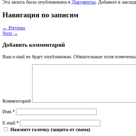
Эта запись была опубликована в
Документы
. Добавьте в закла
Навигация по записям
←
Previous
Next
→
Добавить комментарий
Ваш e-mail не будет опубликован.
Обязательные поля помечен
Комментарий
Имя
*
E-mail
*
Нажмите галочку (защита от спама)