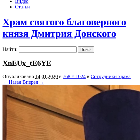
Видео
Статьи
Храм святого благоверного
князя Дмитрия Донского
Найти:
XnEUx_tE6YE
Опубликовано
14.01.2020
в
768 × 1024
в
Сотрудники храма
← Назад
Вперед →