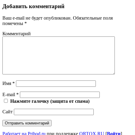
Добавить комментарий
Ваш e-mail не будет опубликован.
Обязательные поля
помечены
*
Комментарий
Имя
*
E-mail
*
Нажмите галочку (защита от спама)
Сайт
Работает на Prihod.ru
при поддержке
ORTOX.RU
[
Войти
]