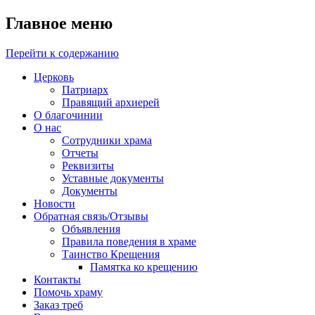
Главное меню
Перейти к содержанию
Церковь
Патриарх
Правящий архиерей
О благочинии
О нас
Сотрудники храма
Отчеты
Реквизиты
Уставные документы
Документы
Новости
Обратная связь/Отзывы
Объявления
Правила поведения в храме
Таинство Крещения
Памятка ко крещению
Контакты
Помочь храму
Заказ треб