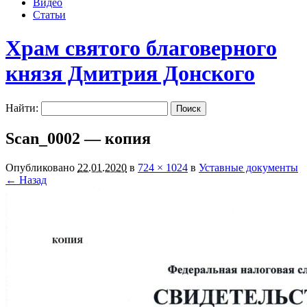
Видео
Статьи
Храм святого благоверного
князя Дмитрия Донского
Найти:
Scan_0002 — копия
Опубликовано
22.01.2020
в
724 × 1024
в
Уставные документы
← Назад