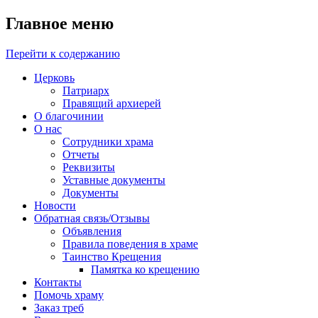
Главное меню
Перейти к содержанию
Церковь
Патриарх
Правящий архиерей
О благочинии
О нас
Сотрудники храма
Отчеты
Реквизиты
Уставные документы
Документы
Новости
Обратная связь/Отзывы
Объявления
Правила поведения в храме
Таинство Крещения
Памятка ко крещению
Контакты
Помочь храму
Заказ треб